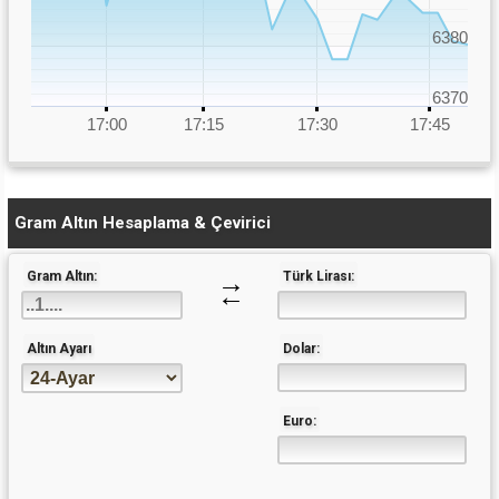
6380
6370
17:00
17:15
17:30
17:45
Gram Altın Hesaplama & Çevirici
→
Gram Altın:
Türk Lirası:
←
Altın Ayarı
Dolar:
Euro: