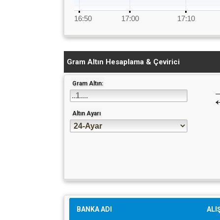
16:50
17:00
17:10
Gram Altın Hesaplama & Çevirici
Gram Altın:
Altın Ayarı
BANKA ADI
ALI