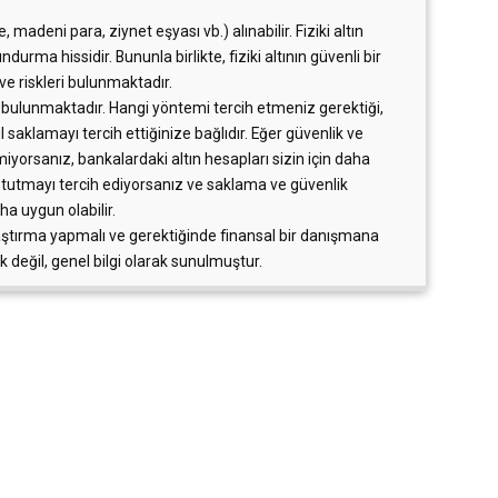
e, madeni para, ziynet eşyası vb.) alınabilir. Fiziki altın
undurma hissidir. Bununla birlikte, fiziki altının güvenli bir
ve riskleri bulunmaktadır.
ı bulunmaktadır. Hangi yöntemi tercih etmeniz gerektiği,
ıl saklamayı tercih ettiğinize bağlıdır. Eğer güvenlik ve
yorsanız, bankalardaki altın hesapları sizin için daha
zde tutmayı tercih ediyorsanız ve saklama ve güvenlik
aha uygun olabilir.
aştırma yapmalı ve gerektiğinde finansal bir danışmana
ak değil, genel bilgi olarak sunulmuştur.