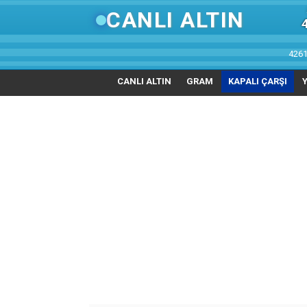
CANLI ALTIN
4261
CANLI ALTIN
GRAM
KAPALI ÇARŞI