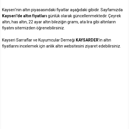
Kayseri'nin altın piyasasındaki fiyatlar aşağıdaki gibidir. Sayfamızda
Kayseri'de altın fiyatları
günlük olarak güncellenmektedir. Çeyrek
altın, has altın, 22 ayar altın bileziğin gramı, ata lira gibi altınların
fiyatını sitemizden öğrenebilirsiniz.
Kayseri Sarraflar ve Kuyumcular Derneği
KAYSARDER
'in altın
fiyatlarını incelemek için anlık altın websitesini ziyaret edebilirsiniz.