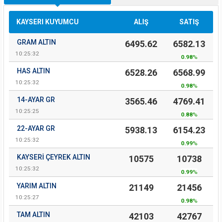
KAYSERI KUYUMCU
ALIŞ
SATIŞ
GRAM ALTIN
6495.62
6582.13
10:25:32
0.98
%
HAS ALTIN
6528.26
6568.99
10:25:32
0.98
%
14-AYAR GR
3565.46
4769.41
10:25:25
0.88
%
22-AYAR GR
5938.13
6154.23
10:25:32
0.99
%
KAYSERI ÇEYREK ALTIN
10575
10738
10:25:32
0.99
%
YARIM ALTIN
21149
21456
10:25:27
0.98
%
TAM ALTIN
42103
42767